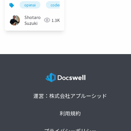
Postman で加速するモ
openai
codex
postman
github copilot
ダンアプリ開発
Shotaro
1.3K
Suzuki
運営：株式会社アプルーシッド
利用規約
プライバシーポリシー