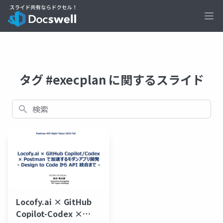
Ope
タグ #execplan に関するスライド
検索
Locofy.ai × GitHub
Copilot-Codex ×