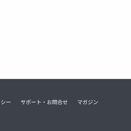
 ready
ci
continuous delivery
リシー
サポート・お問合せ
マガジン