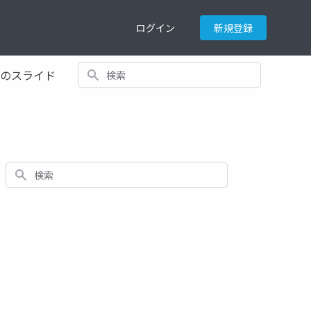
ログイン
新規登録
検索
てのスライド
検索