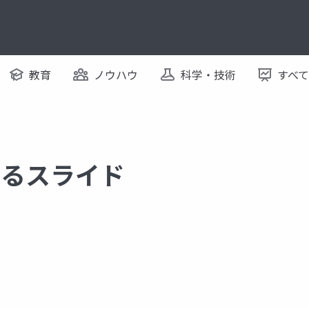
教育
ノウハウ
科学・技術
すべ
関するスライド