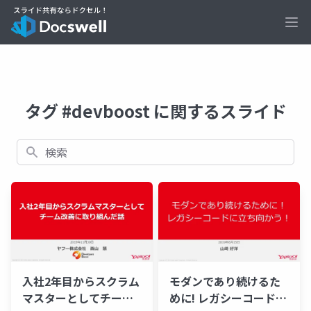
Ope
タグ #devboost に関するスライド
検索
モダンであり続けるた
入社2年目からスクラム
めに! レガシーコードに
マスターとしてチーム