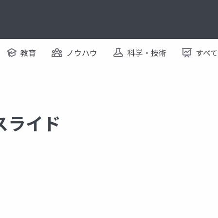
教育
ノウハウ
科学・技術
すべ
るスライド