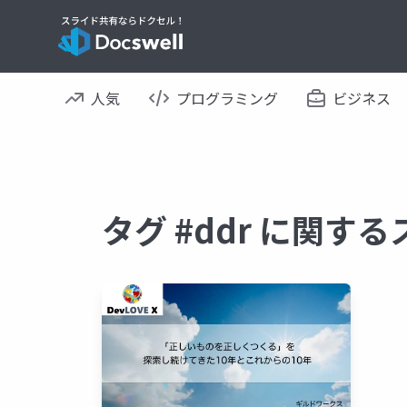
人気
プログラミング
ビジネス
タグ #ddr に関す