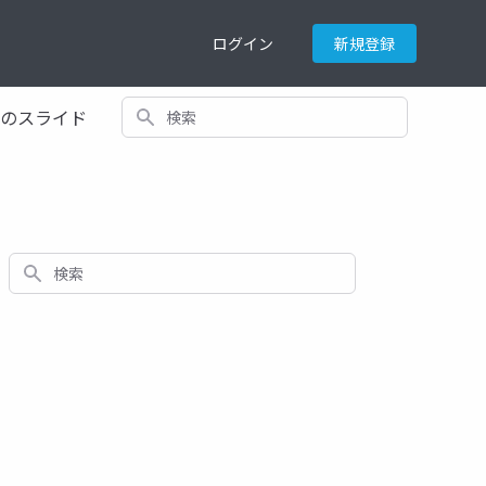
ログイン
新規登録
検索
てのスライド
検索