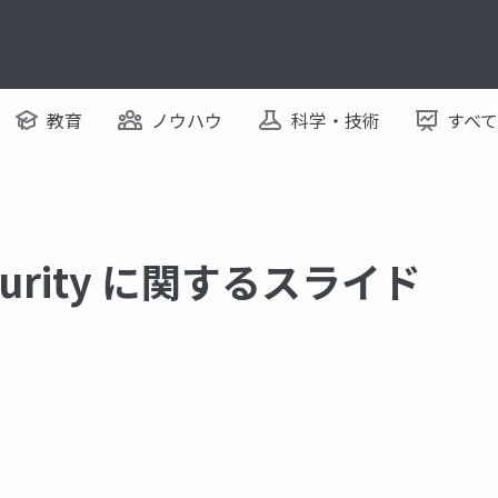
教育
ノウハウ
科学・技術
すべ
security に関するスライド