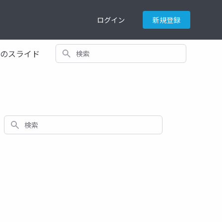
ログイン
新規登録
検索
てのスライド
検索