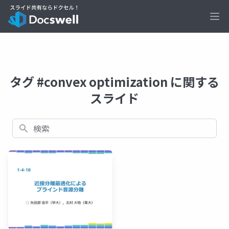
Ope
タグ #convex optimization に関する
スライド
検索