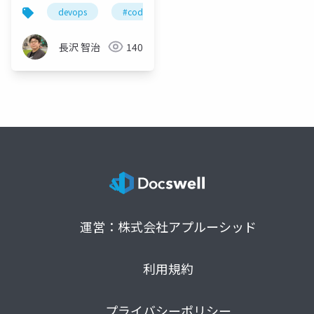
devops
#cod2013jp
cod2013jp
長沢 智治
140
運営：株式会社アプルーシッド
利用規約
プライバシーポリシー