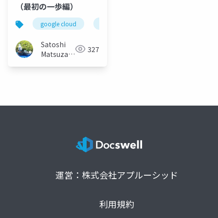
（最初の一歩編）
google cloud
cloud spanner
Satoshi
327
Matsuzawa
(Matt)
運営：株式会社アプルーシッド
利用規約