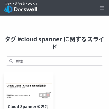
Ope
タグ #cloud spanner に関するスライ
ド
検索
Cloud Spanner勉強会