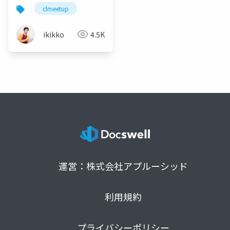
らせない！次につなが
clmeetup
るアクションの定め方
ikikko
4.5K
運営：株式会社アプルーシッド
利用規約
プライバシーポリシー