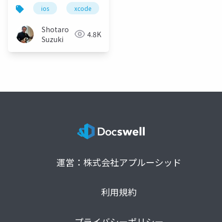
Swift 開発を⾰新する
ios
xcode
swift
github copilot for xcode
Shotaro
4.8K
Suzuki
運営：株式会社アプルーシッド
利用規約
プライバシーポリシー