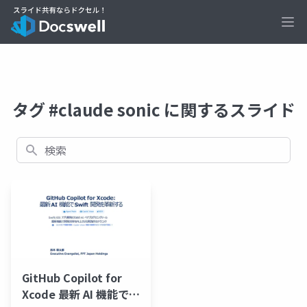
Ope
タグ #claude sonic に関するスライド
検索
GitHub Copilot for
Xcode 最新 AI 機能で