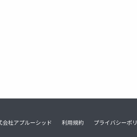
lockchain adoption for iot
式会社アプルーシッド
利用規約
プライバシーポ