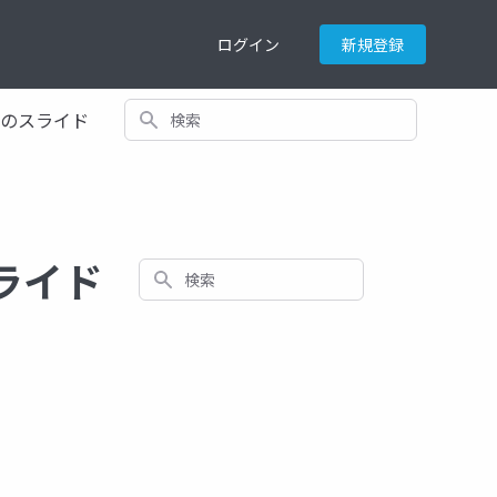
ログイン
新規登録
検索
てのスライド
るスライド
検索