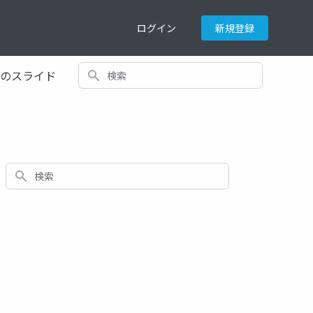
ログイン
新規登録
検索
てのスライド
検索