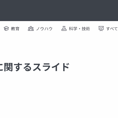
教育
ノウハウ
科学・技術
すべ
業 に関するスライド