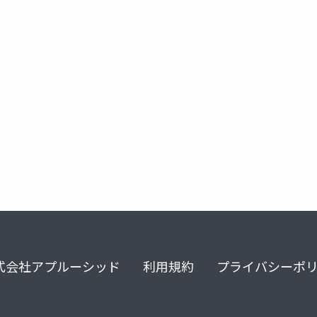
bigtech企業
スマホモデル
自動車モデル
式会社アプルーシッド
利用規約
プライバシーポ