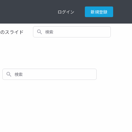
ログイン
新規登録
検索
てのスライド
検索