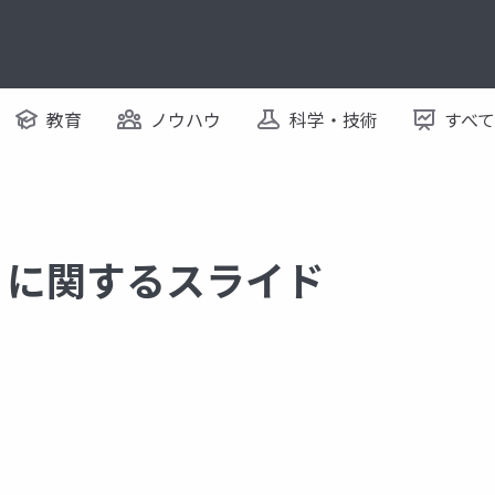
教育
ノウハウ
科学・技術
すべ
age に関するスライド