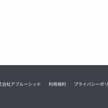
elasticsearch
elastic
ela
式会社アプルーシッド
利用規約
プライバシーポ