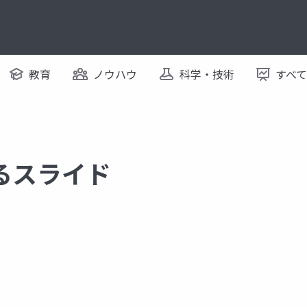
教育
ノウハウ
科学・技術
すべ
するスライド