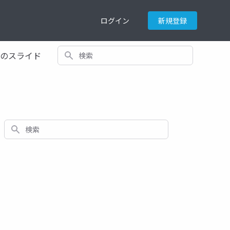
ログイン
新規登録
検索
てのスライド
検索