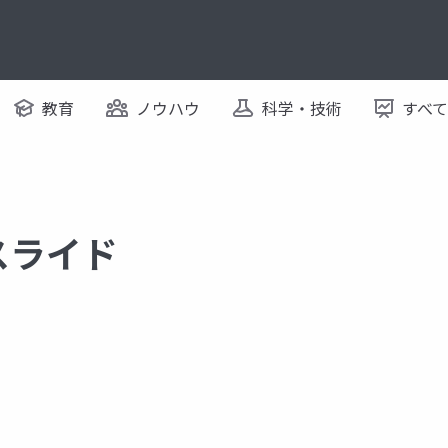
教育
ノウハウ
科学・技術
すべ
るスライド