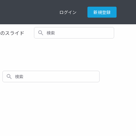
ログイン
新規登録
検索
てのスライド
検索