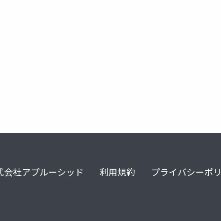
授業
アジャイル
式会社アプルーシッド
利用規約
プライバシーポ