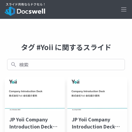
Ope
タグ #Yoii に関するスライド
検索
JP Yoii Company
JP Yoii Company
Introduction Deck
Introduction Deck