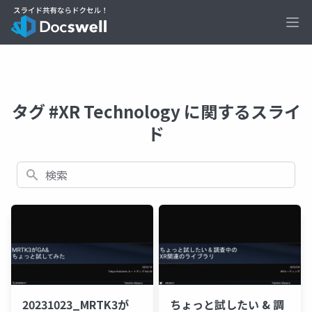
Ope
タグ #XR Technology に関するスライ
ド
検索
20231023_MRTK3が
ちょっと試したい & 調