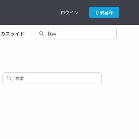
ログイン
新規登録
検索
てのスライド
検索