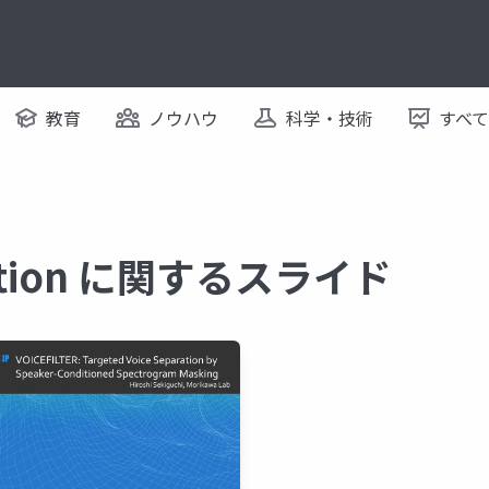
教育
ノウハウ
科学・技術
すべ
ration に関するスライド