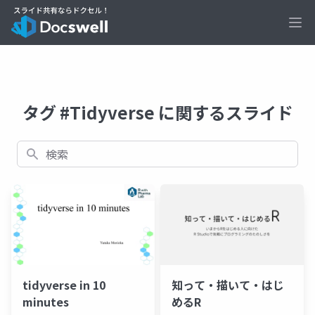
Ope
タグ #Tidyverse に関するスライド
検索
tidyverse in 10
知って・描いて・はじ
minutes
めるR