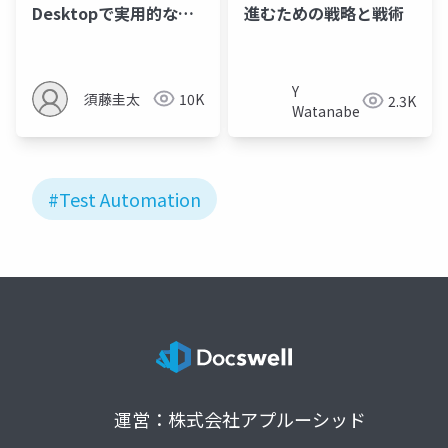
Desktopで実用的なテ
進むための戦略と戦術
スト実施RPAを作るコ
ツ
Y
須藤圭太
10K
2.3K
Watanabe
#Test Automation
運営：株式会社アプルーシッド