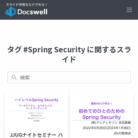
Ope
タグ #Spring Security に関するスラ
イド
検索
JJUGナイトセミナー ハ