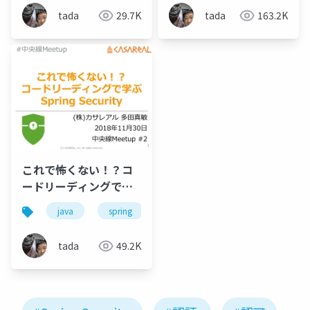
tada
29.7K
tada
163.2K
これで怖くない！？コ
ードリーディングで学
ぶSpring Security #中
java
spring
央線Meetup
tada
49.2K