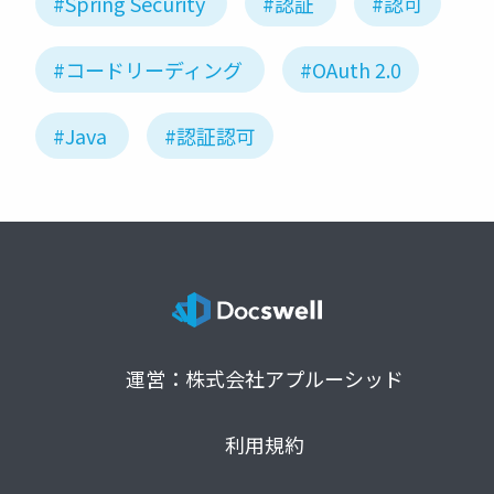
#Spring Security
#認証
#認可
#コードリーディング
#OAuth 2.0
#Java
#認証認可
運営：株式会社アプルーシッド
利用規約