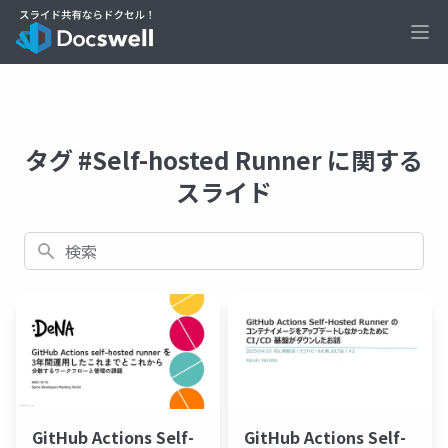
Ope
タグ #Self-hosted Runner に関する
スライド
検索
GitHub Actions Self-
GitHub Actions Self-