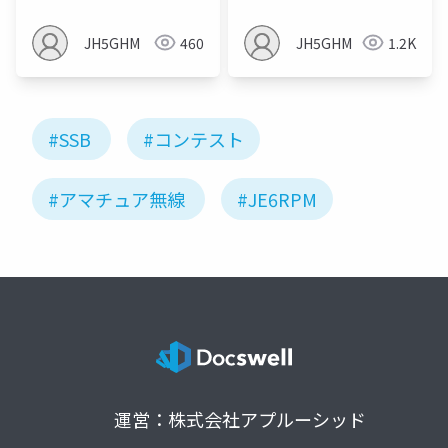
JH5GHM
460
JH5GHM
1.2K
#SSB
#コンテスト
#アマチュア無線
#JE6RPM
運営：株式会社アプルーシッド