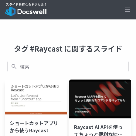
Ope
タグ #Raycast に関するスライド
検索
ショートカットアプリ
Raycast AI APIを使っ
から使うRaycast
てちょっと便利な拡張