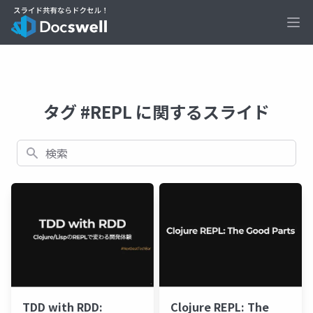
Ope
タグ #REPL に関するスライド
検索
TDD with RDD:
Clojure REPL: The