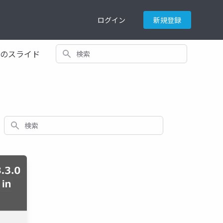
ログイン
新規登録
検索
てのスライド
検索