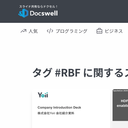
人気
プログラミング
ビジネス
タグ #RBF に関す