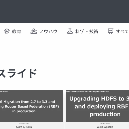
教育
ノウハウ
科学・技術
すべ
るスライド