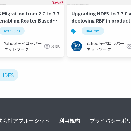
 Migration from 2.7 to 3.3
Upgrading HDFS to 3.3.0 
enabling Router Based
deploying RBF in product
ration (RBF) in
#LINE_DM
acah2020
line_dm
uction #ACAH2020
Yahoo!デベロッパー
Yahoo!デベロッパー
3.3K
ネットワーク
ネットワーク
#HDFS
式会社アプルーシッド
利用規約
プライバシーポ