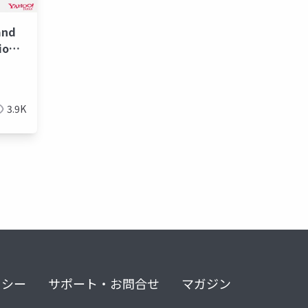
and
ion
3.9K
リシー
サポート・お問合せ
マガジン