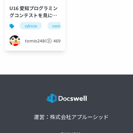
U16 愛知プログラミン
グコンテストを見に行
きました
cybozu
oscnagoya
名古屋
愛知
tomio2480
469
運営：株式会社アプルーシッド