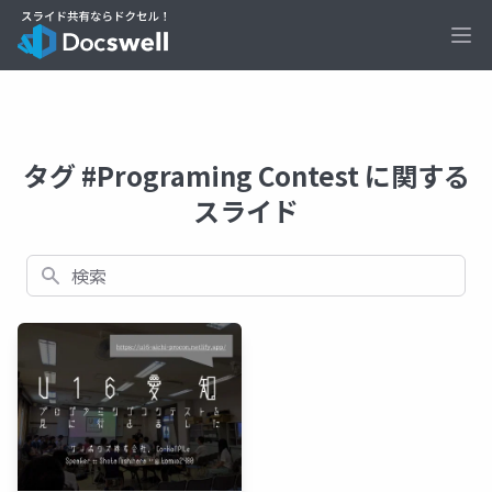
Ope
タグ #Programing Contest に関する
スライド
検索