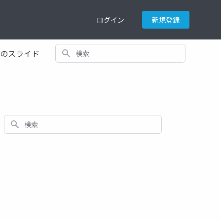
ログイン
新規登録
検索
てのスライド
検索