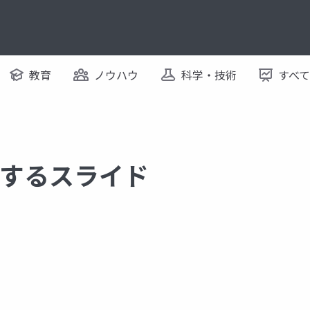
教育
ノウハウ
科学・技術
すべ
 に関するスライド