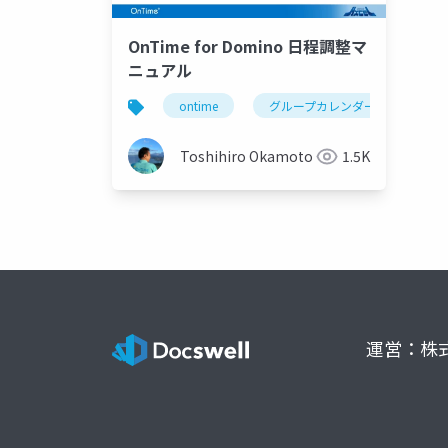
OnTime for Domino 日程調整マ
ニュアル
ontime
グループカレンダー
組
Toshihiro Okamoto
1.5K
運営：株