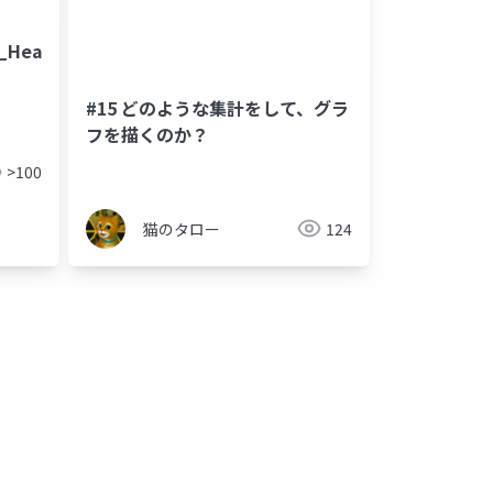
_HeatWave
#15 どのような集計をして、グラ
フを描くのか？
>100
猫のタロー
124