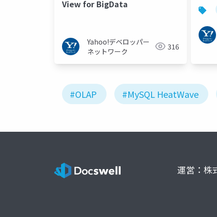
View for BigData
Yahoo!デベロッパー
316
ネットワーク
#OLAP
#MySQL HeatWave
運営：株