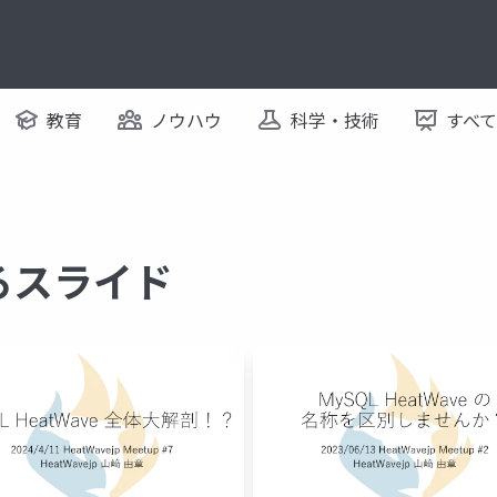
教育
ノウハウ
科学・技術
すべ
するスライド