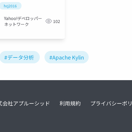
hcj2016
Yahoo!デベロッパー
102
ネットワーク
#データ分析
#Apache Kylin
式会社アプルーシッド
利用規約
プライバシーポ