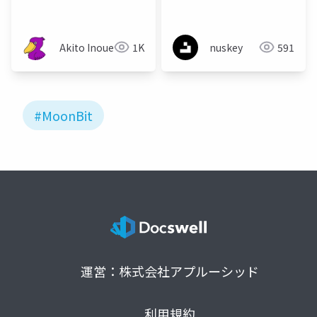
Akito Inoue
1K
nuskey
591
#MoonBit
運営：株式会社アプルーシッド
利用規約