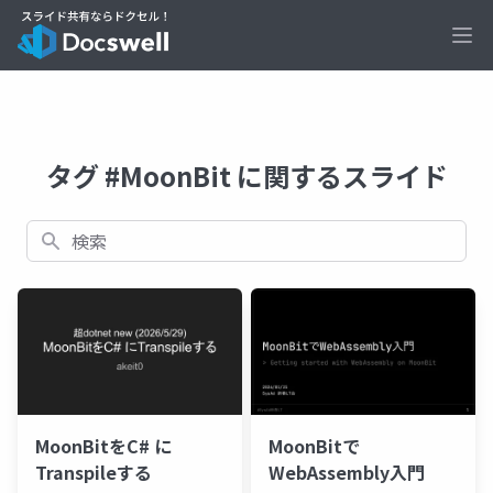
Ope
タグ #MoonBit に関するスライド
検索
MoonBitをC# に
MoonBitで
Transpileする
WebAssembly入門