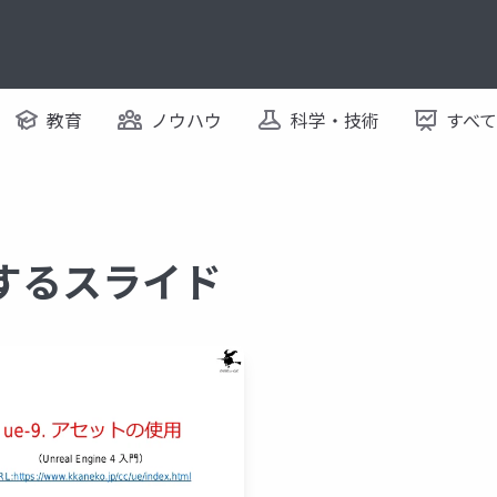
教育
ノウハウ
科学・技術
すべ
に関するスライド