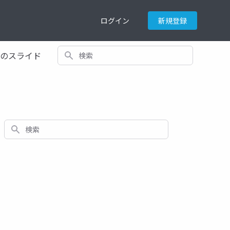
ログイン
新規登録
検索
てのスライド
検索