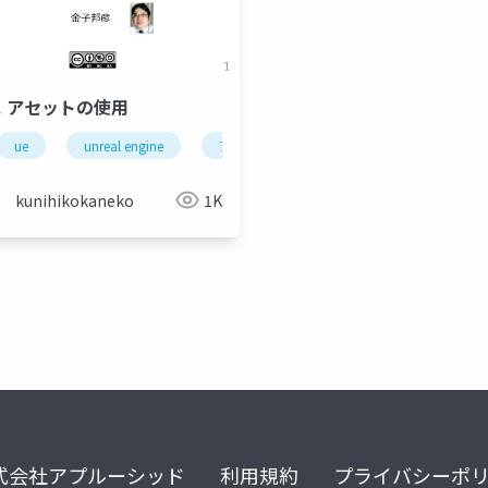
9. アセットの使用
ue
unreal engine
アセット
mixamo
kunihikokaneko
1K
式会社アプルーシッド
利用規約
プライバシーポ