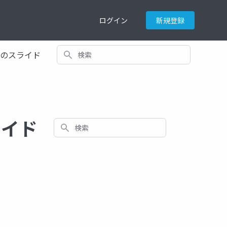
ログイン
新規登録
検索
てのスライド
スライド
検索