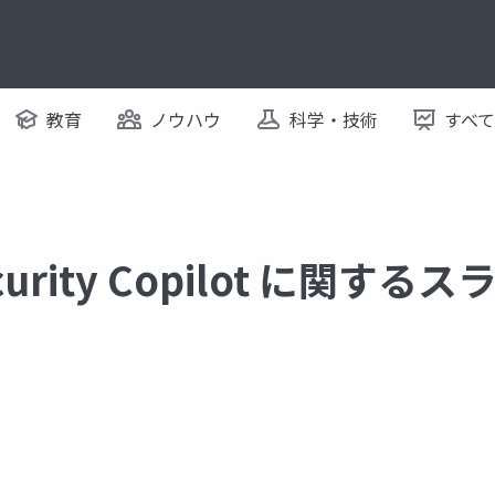
教育
ノウハウ
科学・技術
すべ
ecurity Copilot に関する