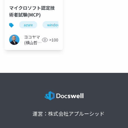
マイクロソフト認定技
術者試験(MCP)
azure
windows
ヨコヤマ
>100
(横山哲
也)
運営：株式会社アプルーシッド