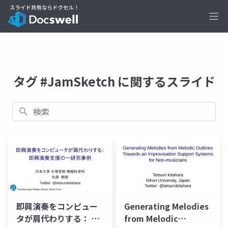
Ope
タグ #JamSketch に関するスライド
検索
即興演奏をコンピュー
Generating Melodies
タが肩代わりする： 即
from Melodic