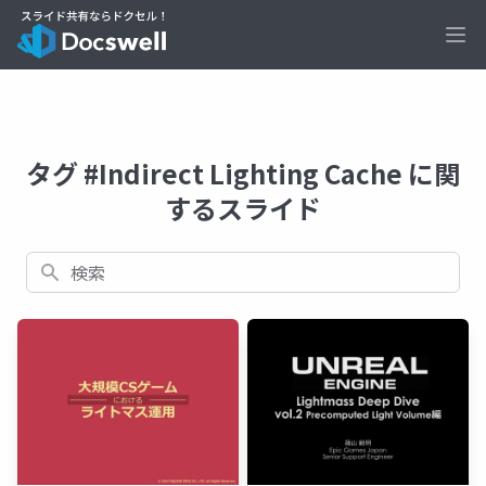
Ope
タグ #Indirect Lighting Cache に関
するスライド
検索