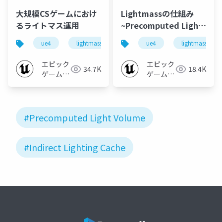
大規模CSゲームにおけ
Lightmassの仕組み
るライトマス運用
~Precomputed Light
Volume編~ (Epic
ue4
lightmass
rendering
ue4
lightmass
Games Japan: 篠山範
明)
エピック
エピック
34.7K
18.4K
ゲームズ
ゲームズ
ジャパン
ジャパン
#Precomputed Light Volume
#Indirect Lighting Cache