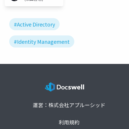
#Active Directory
#Identity Management
運営：株式会社アプルーシッド
利用規約