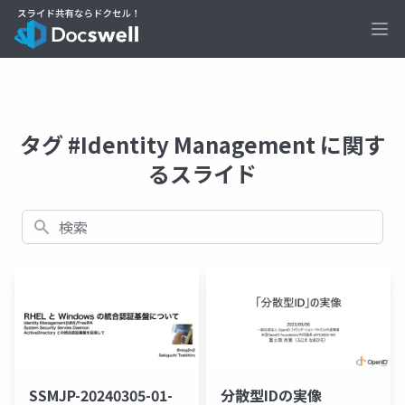
Ope
タグ #Identity Management に関す
るスライド
検索
SSMJP-20240305-01-
分散型IDの実像