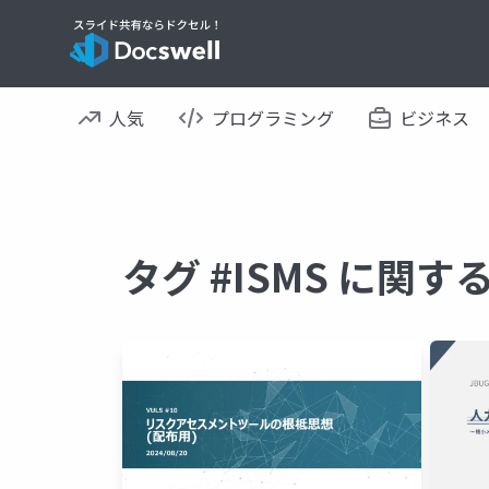
人気
プログラミング
ビジネス
タグ #ISMS に関