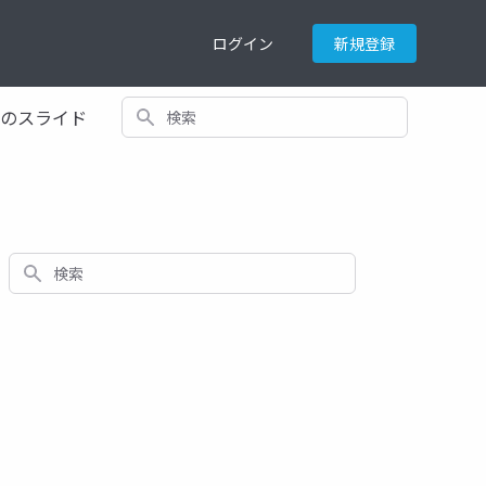
ログイン
新規登録
検索
てのスライド
検索