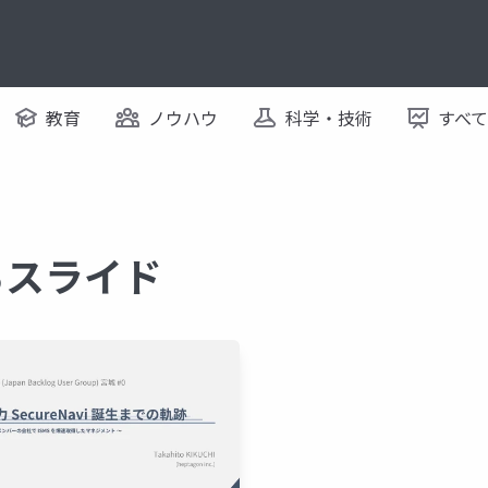
教育
ノウハウ
科学・技術
すべ
するスライド