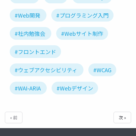
#Web開発
#プログラミング入門
#社内勉強会
#Webサイト制作
#フロントエンド
#ウェブアクセシビリティ
#WCAG
#WAI-ARIA
#Webデザイン
« 前
次 »