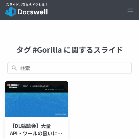
Ope
タグ #Gorilla に関するスライド
検索
【DL輪読会】大量
API・ツールの扱いに特