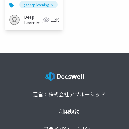
化したLLM
@deep learning jp
Deep
1.2K
Learning
JP
運営：株式会社アプルーシッド
利用規約
プライバシーポリシー