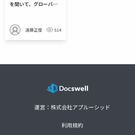
を聞いて、グローバル
な気持ちになるセッシ
ョン-02
遠藤正俊
514
運営：株式会社アプルーシッド
利用規約