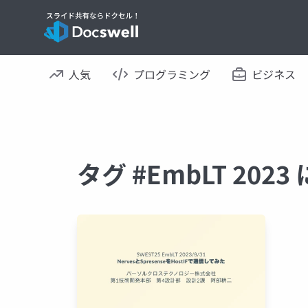
人気
プログラミング
ビジネス
タグ #EmbLT 20