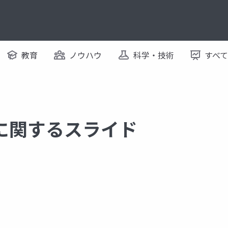
教育
ノウハウ
科学・技術
すべ
23 に関するスライド