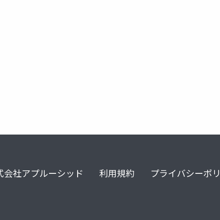
hostif
elixir
式会社アプルーシッド
利用規約
プライバシーポ