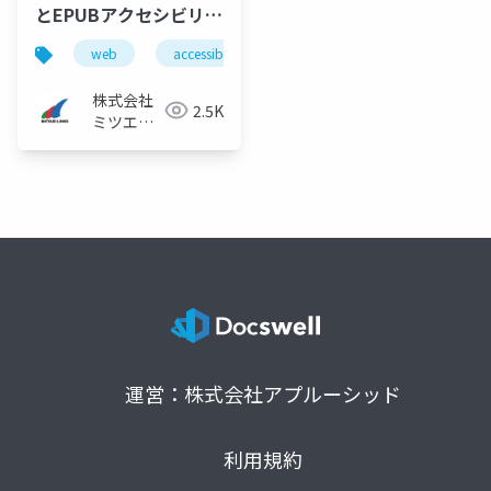
とEPUBアクセシビリテ
ィ
web
accessibility
a11y
アクセシビリティ
株式会社
2.5K
ミツエー
リンクス
運営：株式会社アプルーシッド
利用規約