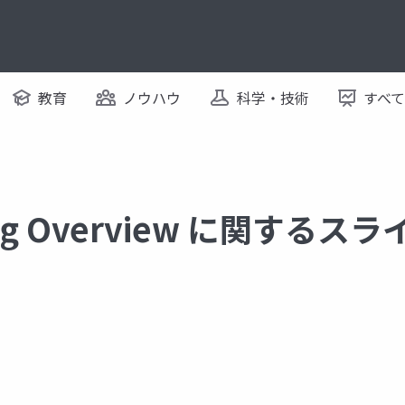
教育
ノウハウ
科学・技術
すべ
ing Overview に関するスラ