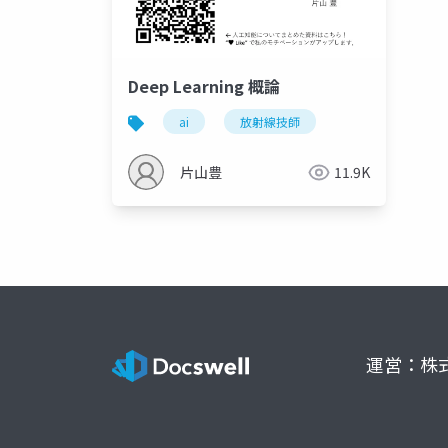
Deep Learning 概論
ai
放射線技師
片山豊
11.9K
運営：株