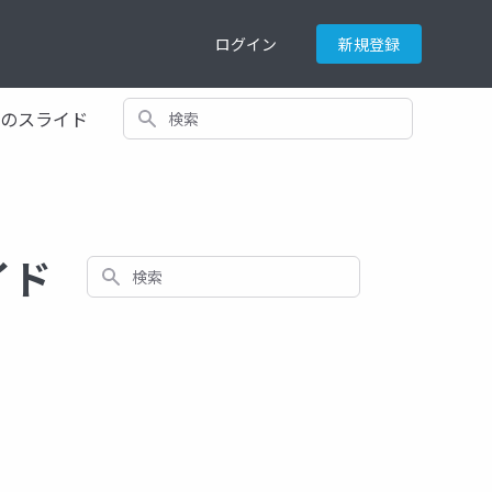
ログイン
新規登録
検索
てのスライド
イド
検索