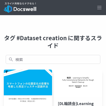
Ope
タグ #Dataset creation に関するスラ
イド
検索
[DL輪読会]Learning