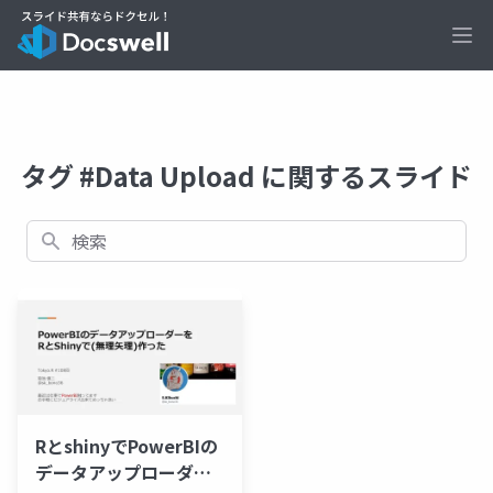
Ope
タグ #Data Upload に関するスライド
検索
RとshinyでPowerBIの
データアップローダー