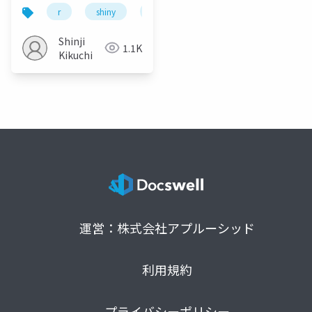
を作った
r
shiny
power bi
Shinji
1.1K
Kikuchi
運営：株式会社アプルーシッド
利用規約
プライバシーポリシー