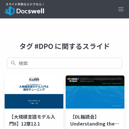
Ope
タグ #DPO に関するスライド
検索
【大規模言語モデル入
【DL輪読会】
門Ⅱ】12章12.1
Understanding the