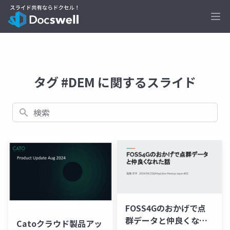
Ope
タグ #DEM に関するスライド
検索
FOSS4Gのおかげで点
群データと仲良くなれ
Catoクラウド製品アッ