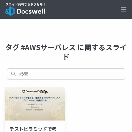
Ope
タグ #AWSサーバレス に関するスライ
ド
検索
テストピラミッドで考