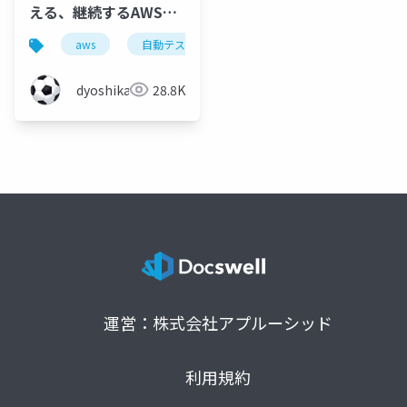
える、継続するAWSサ
ーバレスアプリケーシ
aws
自動テスト
ョン自動テスト
dyoshikawa
28.8K
運営：株式会社アプルーシッド
利用規約