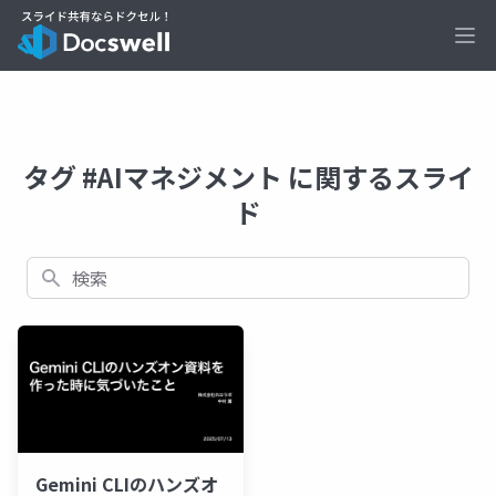
Ope
タグ #AIマネジメント に関するスライ
ド
検索
Gemini CLIのハンズオ