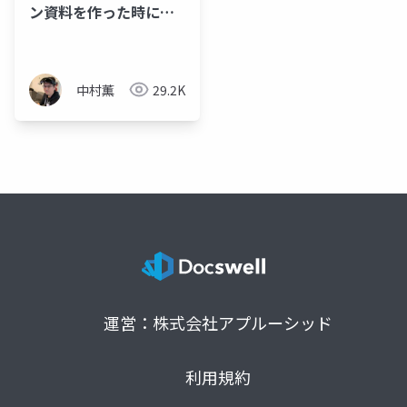
ン資料を作った時に気
づいたこと
中村薫
29.2K
運営：株式会社アプルーシッド
利用規約