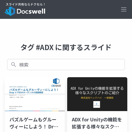
Ope
タグ #ADX に関するスライド
検索
パズルゲームもグルー
ADX for Unityの機能を
ヴィーにしよう！ Drop
拡張する様々なスクリ